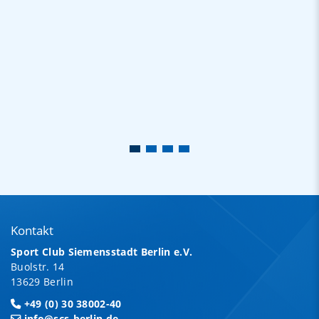
Kontakt
Sport Club Siemensstadt Berlin e.V.
Buolstr. 14
13629 Berlin
+49 (0) 30 38002-40
info@scs-berlin.de