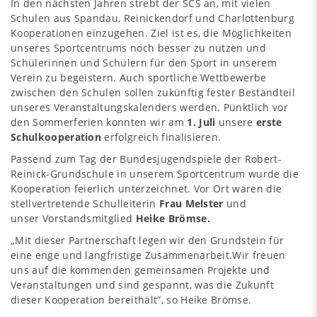
In den nächsten Jahren strebt der SCS an, mit vielen
Schulen aus Spandau, Reinickendorf und Charlottenburg
Kooperationen einzugehen. Ziel ist es, die Möglichkeiten
unseres Sportcentrums noch besser zu nutzen und
Schülerinnen und Schülern für den Sport in unserem
Verein zu begeistern. Auch sportliche Wettbewerbe
zwischen den Schulen sollen zukünftig fester Bestandteil
unseres Veranstaltungskalenders werden. Pünktlich vor
den Sommerferien konnten wir am
1. Juli
unsere
erste
Schulkooperation
erfolgreich finalisieren.
Passend zum Tag der Bundesjugendspiele der Robert-
Reinick-Grundschule in unserem Sportcentrum wurde die
Kooperation feierlich unterzeichnet. Vor Ort waren die
stellvertretende Schulleiterin
Frau Melster
und
unser Vorstandsmitglied
Heike Brömse.
„Mit dieser Partnerschaft legen wir den Grundstein für
eine enge und langfristige Zusammenarbeit.Wir freuen
uns auf die kommenden gemeinsamen Projekte und
Veranstaltungen und sind gespannt, was die Zukunft
dieser Kooperation bereithält“, so Heike Brömse.