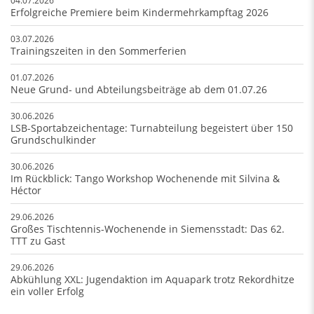
04.07.2026
Erfolgreiche Premiere beim Kindermehrkampftag 2026
03.07.2026
Trainingszeiten in den Sommerferien
01.07.2026
Neue Grund- und Abteilungsbeiträge ab dem 01.07.26
30.06.2026
LSB-Sportabzeichentage: Turnabteilung begeistert über 150
Grundschulkinder
30.06.2026
Im Rückblick: Tango Workshop Wochenende mit Silvina &
Héctor
29.06.2026
Großes Tischtennis-Wochenende in Siemensstadt: Das 62.
TTT zu Gast
29.06.2026
Abkühlung XXL: Jugendaktion im Aquapark trotz Rekordhitze
ein voller Erfolg