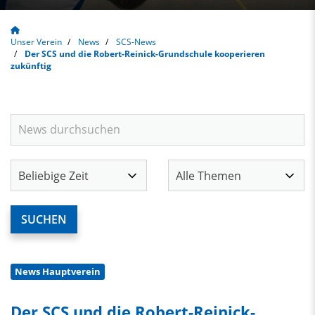
Unser Verein
News
SCS-News
Der SCS und die Robert-Reinick-Grundschule kooperieren
zukünftig
News Hauptverein
Der SCS und die Robert-Reinick-