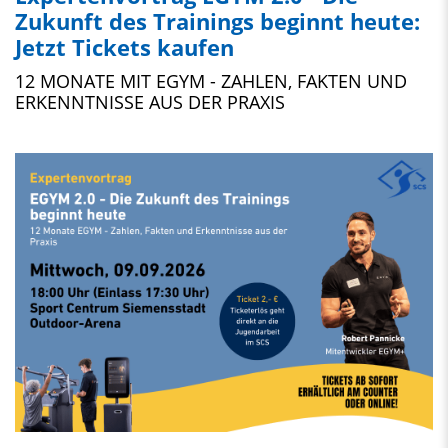
Zukunft des Trainings beginnt heute:
Jetzt Tickets kaufen
12 MONATE MIT EGYM - ZAHLEN, FAKTEN UND
ERKENNTNISSE AUS DER PRAXIS