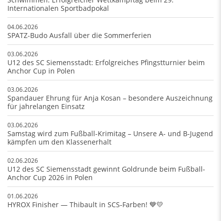
Internationalen Sportbadpokal
04.06.2026
SPATZ-Budo Ausfall über die Sommerferien
03.06.2026
U12 des SC Siemensstadt: Erfolgreiches Pfingstturnier beim
Anchor Cup in Polen
03.06.2026
Spandauer Ehrung für Anja Kosan – besondere Auszeichnung
für jahrelangen Einsatz
03.06.2026
Samstag wird zum Fußball-Krimitag – Unsere A- und B-Jugend
kämpfen um den Klassenerhalt
02.06.2026
U12 des SC Siemensstadt gewinnt Goldrunde beim Fußball-
Anchor Cup 2026 in Polen
01.06.2026
HYROX Finisher — Thibault in SCS‑Farben! 💙💛