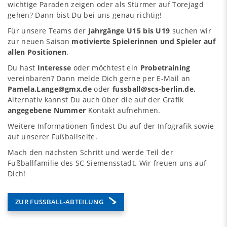
wichtige Paraden zeigen oder als Stürmer auf Torejagd
gehen? Dann bist Du bei uns genau richtig!
Für unsere Teams der
Jahrgänge U15 bis U19
suchen wir
zur neuen Saison
motivierte Spielerinnen und Spieler auf
allen Positionen
.
Du hast
Interesse
oder möchtest ein
Probetraining
vereinbaren? Dann melde Dich gerne per E-Mail an
Pamela.Lange@gmx.de
oder
fussball@scs-berlin.de.
Alternativ kannst Du auch über die auf der Grafik
angegebene Nummer
Kontakt aufnehmen.
Weitere Informationen findest Du auf der Infografik sowie
auf unserer Fußballseite.
Mach den nächsten Schritt und werde Teil der
Fußballfamilie des SC Siemensstadt. Wir freuen uns auf
Dich!
ZUR FUSSBALL-ABTEILUNG