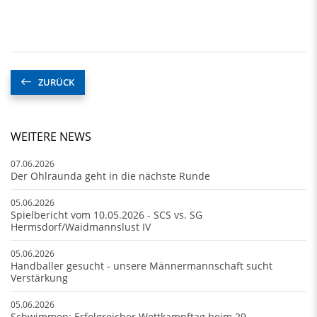
ZURÜCK
WEITERE NEWS
07.06.2026
Der Ohlraunda geht in die nächste Runde
05.06.2026
Spielbericht vom 10.05.2026 - SCS vs. SG
Hermsdorf/Waidmannslust IV
05.06.2026
Handballer gesucht - unsere Männermannschaft sucht
Verstärkung
05.06.2026
Schwimmen: Erfolgreicher Wettkampftag beim 29.