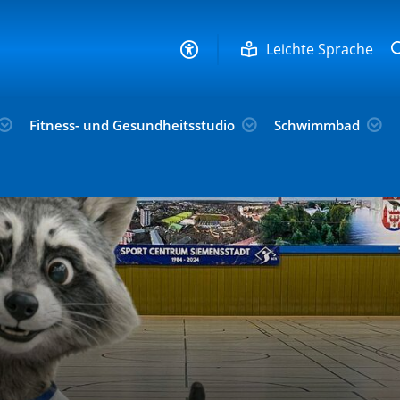
Leichte Sprache
Fitness- und Gesundheitsstudio
Schwimmbad