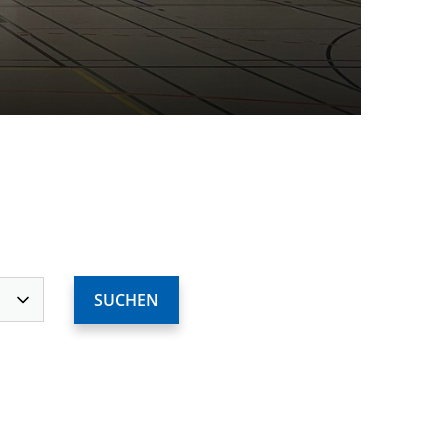
ervices