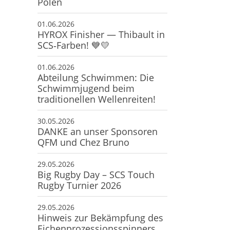
Polen
01.06.2026
HYROX Finisher — Thibault in
SCS‑Farben! 💙💛
01.06.2026
Abteilung Schwimmen: Die
Schwimmjugend beim
traditionellen Wellenreiten!
30.05.2026
DANKE an unser Sponsoren
QFM und Chez Bruno
29.05.2026
Big Rugby Day – SCS Touch
Rugby Turnier 2026
29.05.2026
Hinweis zur Bekämpfung des
Eichenprozessionsspinners