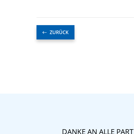
ZURÜCK
DANKE AN ALLE PAR