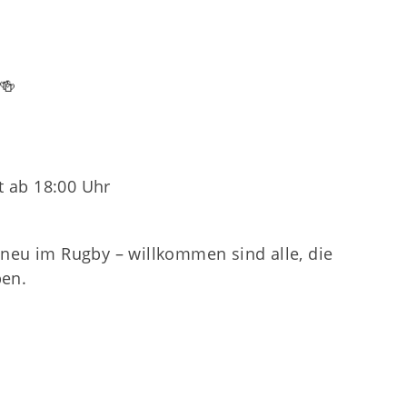
🍻
t ab 18:00 Uhr
 neu im Rugby – willkommen sind alle, die
ben.