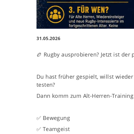
31.05.2026
🏉 Rugby ausprobieren? Jetzt ist der 
Du hast früher gespielt, willst wied
testen?
Dann komm zum Alt-Herren-Training 
✅ Bewegung
✅ Teamgeist