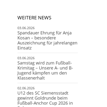
Deine Mitgliedschaft
Deine Buchung
Anfahrt zum SCS
WEITERE NEWS
03.06.2026
Spandauer Ehrung für Anja
Kosan – besondere
Auszeichnung für jahrelangen
Einsatz
03.06.2026
Samstag wird zum Fußball-
Krimitag – Unsere A- und B-
Jugend kämpfen um den
Klassenerhalt
02.06.2026
U12 des SC Siemensstadt
gewinnt Goldrunde beim
Fußball-Anchor Cup 2026 in