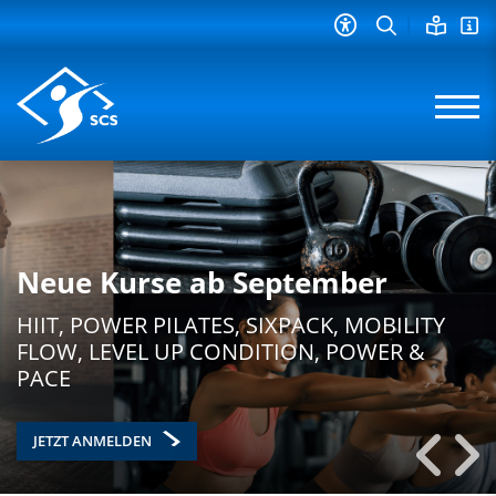
Neue Kurse ab September
HIIT, POWER PILATES, SIXPACK, MOBILITY
FLOW, LEVEL UP CONDITION, POWER &
PACE
JETZT ANMELDEN