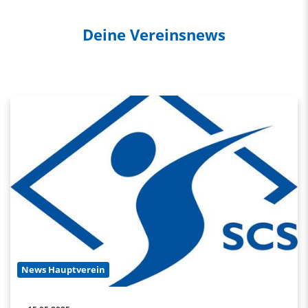
Deine Vereinsnews
News Hauptverein