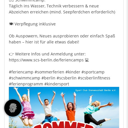
Täglich ins Wasser, Technik verbessern & neue
Abzeichen erreichen (mind. Seepferdchen erforderlich)
🍽️ Verpflegung inklusive
Ob Auspowern, Neues ausprobieren oder einfach Spaß
haben – hier ist für alle etwas dabei!
👉 Weitere Infos und Anmeldung unter:
https://www.scs-berlin.de/feriencamps 💻
#feriencamp
#sommerferien
#kinder
#sportcamp
#schwimmcamp
#berlin
#scsberlin
#scsberlinfitness
#ferienprogramm
#kindersport