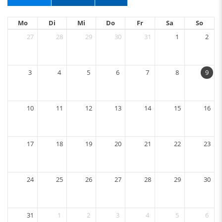
Mo
Di
Mi
Do
Fr
Sa
So
27
28
29
30
31
1
2
3
4
5
6
7
8
9
10
11
12
13
14
15
16
17
18
19
20
21
22
23
24
25
26
27
28
29
30
31
1
2
3
4
5
6