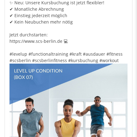
✨ Neu: Unsere Kursbuchung ist jetzt flexibler!
✔ Monatliche Abrechnung
✔ Einstieg jederzeit möglich
✔ Kein Neubuchen mehr nötig
Jetzt durchstarten:
https://www.scs-berlin.de 💻
#levelup
#functionaltraining
#kraft
#ausdauer
#fitness
#scsberlin
#scsberlinfitness
#kursbuchung
#workout