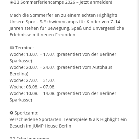
☀️🏃‍♂️ Sommerferiencamps 2026 – jetzt anmelden!
Mach die Sommerferien zu einem echten Highlight!
Unsere Sport- & Schwimmcamps für Kinder von 7–14
Jahren stehen für Bewegung, Spaß und unvergessliche
Erlebnisse mit neuen Freunden.
📅 Termine:
Woche: 13.07. – 17.07. (präsentiert von der Berliner
Sparkasse)
Woche: 20.07. – 24.07. (präsentiert vom Autohaus
Berolina)
Woche: 27.07. – 31.07.
Woche: 03.08. – 07.08.
Woche: 10.08. – 14.08. (präsentiert von der Berliner
Sparkasse)
⚽ Sportcamp:
Verschiedene Sportarten, Teamspiele & als Highlight ein
Besuch im JUMP House Berlin
🏊‍♂️ Schwimmcamp: