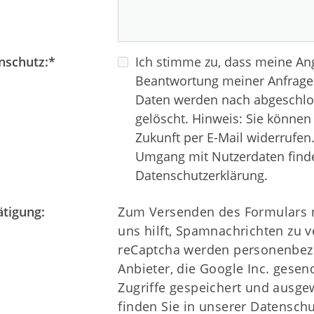
News
Sportcentrum
nschutz:
*
Ich stimme zu, dass meine A
Beantwortung meiner Anfrage 
Daten werden nach abgeschlos
gelöscht. Hinweis: Sie können I
Zukunft per E-Mail widerrufen
Umgang mit Nutzerdaten finde
Datenschutzerklärung.
ätigung:
Zum Versenden des Formulars n
uns hilft, Spamnachrichten zu 
reCaptcha werden personenbezo
Anbieter, die Google Inc. gesen
Zugriffe gespeichert und ausgew
finden Sie in unserer Datenschu