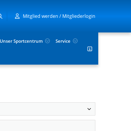
Mitglied werden / Mitgliederlogin
Unser Sportcentrum
Service