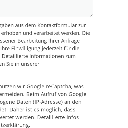
Anfahrt zum SCS
ngaben aus dem Kontaktformular zur
erhoben und verarbeitet werden. Die
sener Bearbeitung Ihrer Anfrage
hre Einwilligung jederzeit für die
. Detaillierte Informationen zum
n Sie in unserer
utzen wir Google reCaptcha, was
vermeiden. Beim Aufruf von Google
gene Daten (IP-Adresse) an den
det. Daher ist es möglich, dass
ertet werden. Detaillierte Infos
tzerklärung.