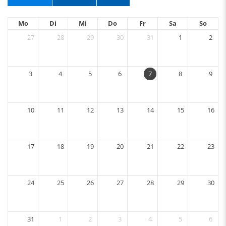
Mo
Di
Mi
Do
Fr
Sa
So
27
28
29
30
31
1
2
3
4
5
6
7
8
9
10
11
12
13
14
15
16
17
18
19
20
21
22
23
24
25
26
27
28
29
30
31
1
2
3
4
5
6