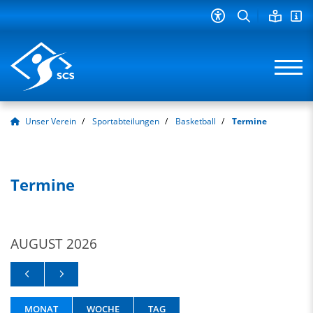
Unser Verein
Sportabteilungen
Basketball
Termine
Termine
AUGUST 2026
MONAT
WOCHE
TAG