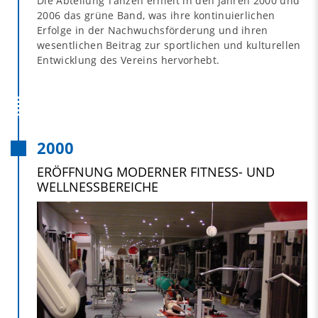
Die Abteilung Tanzen erhielt in den Jahren 2000 und
2006 das grüne Band, was ihre kontinuierlichen
Erfolge in der Nachwuchsförderung und ihren
wesentlichen Beitrag zur sportlichen und kulturellen
Entwicklung des Vereins hervorhebt.
2000
ERÖFFNUNG MODERNER FITNESS- UND
WELLNESSBEREICHE