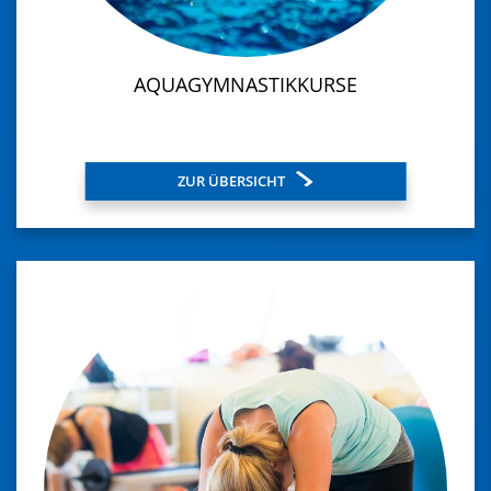
AQUAGYMNASTIKKURSE
ZUR ÜBERSICHT