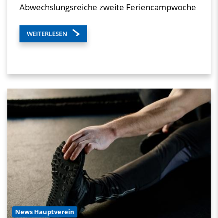
Abwechslungsreiche zweite Feriencampwoche
WEITERLESEN
News Hauptverein