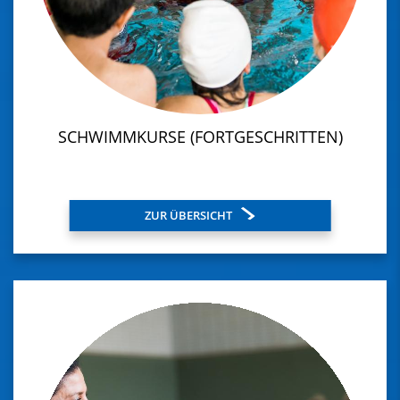
SCHWIMMKURSE (FORTGESCHRITTEN)
ZUR ÜBERSICHT