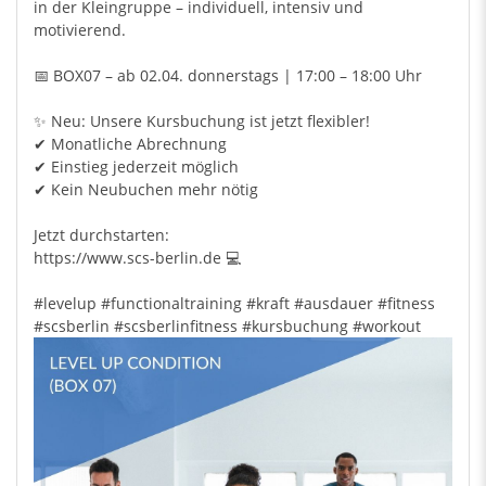
in der Kleingruppe – individuell, intensiv und
motivierend.
📅 BOX07 – ab 02.04. donnerstags | 17:00 – 18:00 Uhr
✨ Neu: Unsere Kursbuchung ist jetzt flexibler!
✔ Monatliche Abrechnung
✔ Einstieg jederzeit möglich
✔ Kein Neubuchen mehr nötig
Jetzt durchstarten:
https://www.scs-berlin.de 💻
#levelup
#functionaltraining
#kraft
#ausdauer
#fitness
#scsberlin
#scsberlinfitness
#kursbuchung
#workout