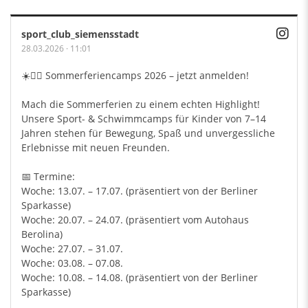
sport_club_siemensstadt
28.03.2026
·
11:01
☀️🏃‍♂️ Sommerferiencamps 2026 – jetzt anmelden!
Mach die Sommerferien zu einem echten Highlight!
Unsere Sport- & Schwimmcamps für Kinder von 7–14
Jahren stehen für Bewegung, Spaß und unvergessliche
Erlebnisse mit neuen Freunden.
📅 Termine:
Woche: 13.07. – 17.07. (präsentiert von der Berliner
Sparkasse)
Woche: 20.07. – 24.07. (präsentiert vom Autohaus
Berolina)
Woche: 27.07. – 31.07.
Woche: 03.08. – 07.08.
Woche: 10.08. – 14.08. (präsentiert von der Berliner
Sparkasse)