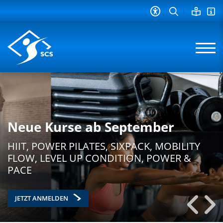
Neue Kurse ab September
HIIT, POWER PILATES, SIXPACK, MOBILITY
FLOW, LEVEL UP CONDITION, POWER &
PACE
JETZT ANMELDEN