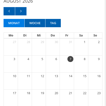
AUGUST 2026
MONAT
WOCHE
TAG
Mo
Di
Mi
Do
Fr
Sa
So
27
28
29
30
31
1
2
3
4
5
6
7
8
9
10
11
12
13
14
15
16
17
18
19
20
21
22
23