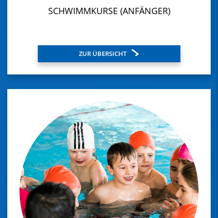
SCHWIMMKURSE (ANFÄNGER)
ZUR ÜBERSICHT