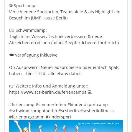
⚽ Sportcamp:
Verschiedene Sportarten, Teamspiele & als Highlight ein
Besuch im JUMP House Berlin
🏊‍♂️ Schwimmcamp:
Täglich ins Wasser, Technik verbessern & neue
Abzeichen erreichen (mind. Seepferdchen erforderlich)
🍽️ Verpflegung inklusive
Ob Auspowern, Neues ausprobieren oder einfach Spaß
haben – hier ist für alle etwas dabei!
👉 Weitere Infos und Anmeldung unter:
https://www.scs-berlin.de/feriencamps 💻
#feriencamp
#sommerferien
#kinder
#sportcamp
#schwimmcamp
#berlin
#scsberlin
#scsberlinfitness
#ferienprogramm
#kindersport