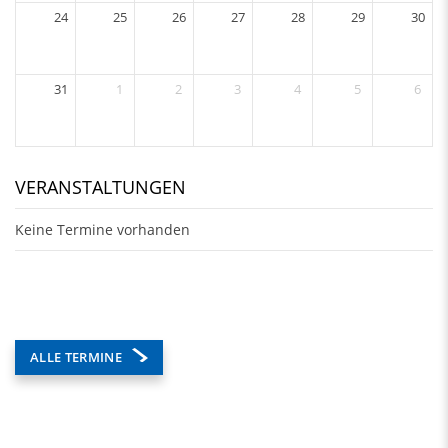
24
25
26
27
28
29
30
31
1
2
3
4
5
6
VERANSTALTUNGEN
Keine Termine vorhanden
ALLE TERMINE