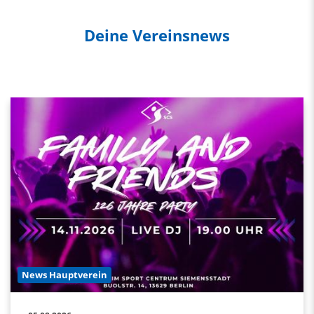
Deine Vereinsnews
News Hauptverein