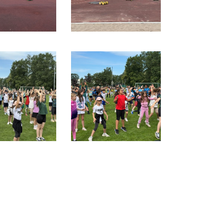
ervices
Deine Mitgliedschaft
Deine Buchung
Anfahrt zum SCS