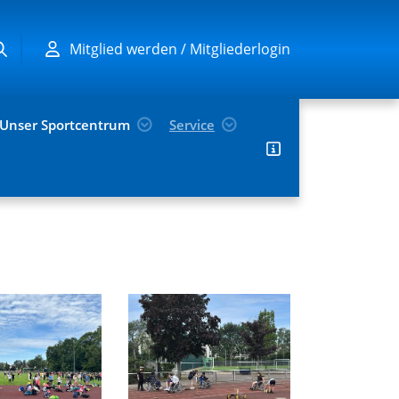
Mitglied werden / Mitgliederlogin
Unser Sportcentrum
Service