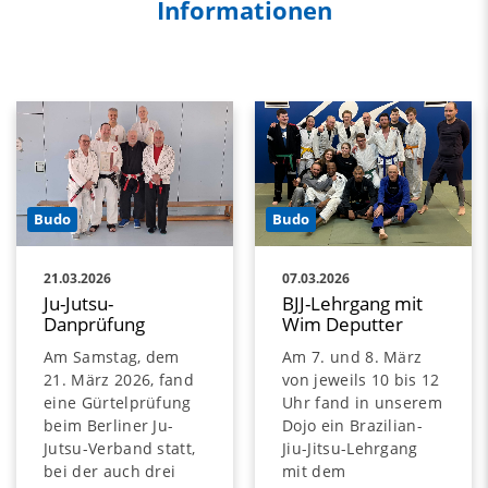
Informationen
Budo
Budo
21.03.2026
07.03.2026
Ju-Jutsu-
BJJ-Lehrgang mit
Danprüfung
Wim Deputter
Am Samstag, dem
Am 7. und 8. März
21. März 2026, fand
von jeweils 10 bis 12
eine Gürtelprüfung
Uhr fand in unserem
beim Berliner Ju-
Dojo ein Brazilian-
Jutsu-Verband statt,
Jiu-Jitsu-Lehrgang
bei der auch drei
mit dem