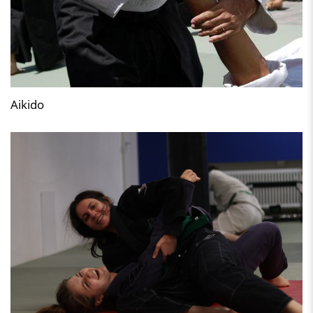
Aikido