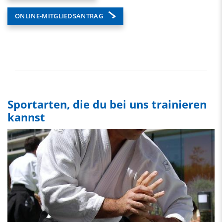
ONLINE-MITGLIEDSANTRAG
Sportarten, die du bei uns trainieren
kannst