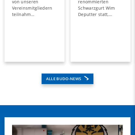
von unseren
renommierten
Vereinsmitgliedern
Schwarzgurt Wim
teilnahm…
Deputter statt,…
ALLE BUDO-NEWS