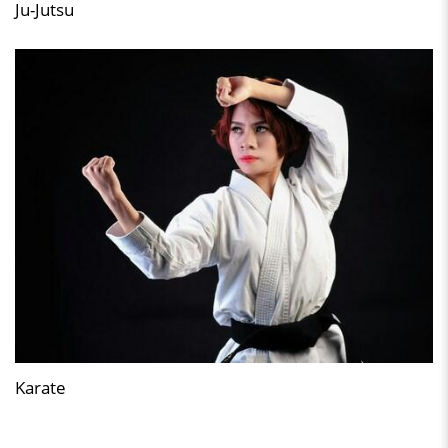
Ju-Jutsu
Karate