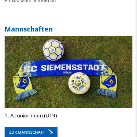
E-mail:
Mädchenfußball
Mannschaften
1. A-Juniorinnen (U19)
ZUR MANNSCHAFT