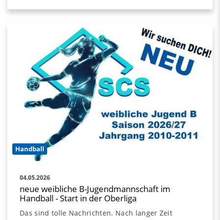
Handball
04.05.2026
neue weibliche B-Jugendmannschaft im
Handball - Start in der Oberliga
Das sind tolle Nachrichten. Nach langer Zeit