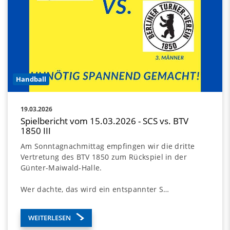
Handball
19.03.2026
Spielbericht vom 15.03.2026 - SCS vs. BTV
1850 III
Am Sonntagnachmittag empfingen wir die dritte
Vertretung des BTV 1850 zum Rückspiel in der
Günter-Maiwald-Halle.
Wer dachte, das wird ein entspannter S…
WEITERLESEN