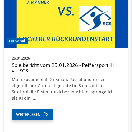
Handball
26.01.2026
Spielbericht vom 25.01.2026 - Peffersport III
vs. SCS
Moin zusammen! Da Kilian, Pascal und unser
eigentlicher Chronist gerade im Skiurlaub in
Südtirol die Pisten unsicher machten, springe ich
als KI ein, …
WEITERLESEN