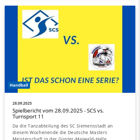
Handball
28.09.2025
Spielbericht vom 28.09.2025 - SCS vs.
Turnsport 11
Da die Tanzabteilung des SC Siemensstadt an
diesem Wochenende die Deutsche Masters
Meisterschaft in der Günter-Maiwald-Halle