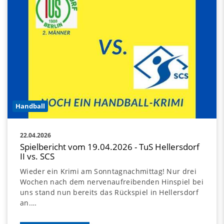
Handball
22.04.2026
Spielbericht vom 19.04.2026 - TuS Hellersdorf
II vs. SCS
Wieder ein Krimi am Sonntagnachmittag! Nur drei
Wochen nach dem nervenaufreibenden Hinspiel bei
uns stand nun bereits das Rückspiel in Hellersdorf
an.…