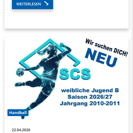
WEITERLESEN
Handball
22.04.2026