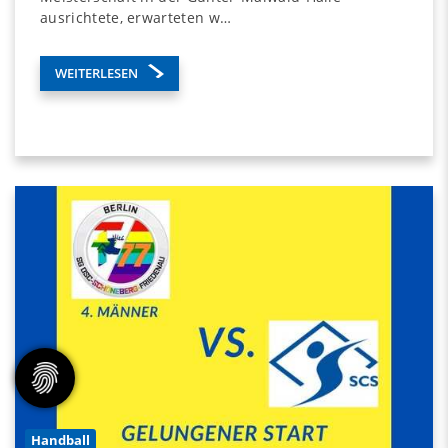
ausrichtete, erwarteten w…
WEITERLESEN
Handball