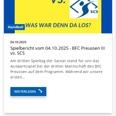
Handball
04.10.2025
Spielbericht vom 04.10.2025 - BFC Preussen III
vs. SCS
Am dritten Spieltag der Saison stand für uns das
Auswärtsspiel bei der dritten Mannschaft des BFC
Preussen auf dem Programm. Während wir unsere
ersten…
WEITERLESEN