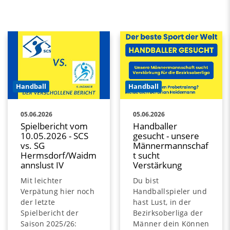
Handball
Handball
05.06.2026
05.06.2026
Handballer
Spielbericht vom
gesucht - unsere
10.05.2026 - SCS
Männermannschaf
vs. SG
t sucht
Hermsdorf/Waidm
Verstärkung
annslust IV
Du bist
Mit leichter
Handballspieler und
Verpätung hier noch
hast Lust, in der
der letzte
Bezirksoberliga der
Spielbericht der
Männer dein Können
Saison 2025/26: