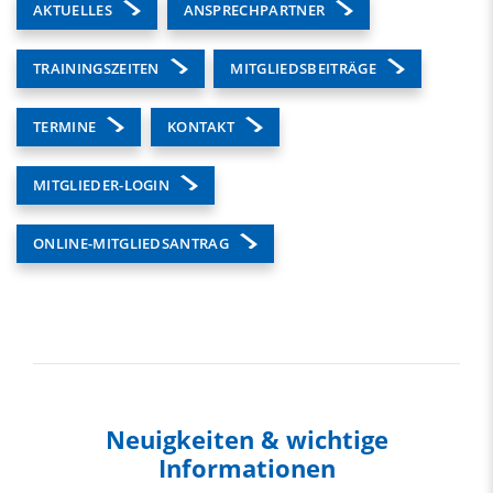
AKTUELLES
ANSPRECHPARTNER
TRAININGSZEITEN
MITGLIEDSBEITRÄGE
TERMINE
KONTAKT
MITGLIEDER-LOGIN
ONLINE-MITGLIEDSANTRAG
Neuigkeiten & wichtige
Informationen