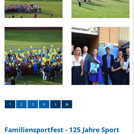
1
2
3
4
Familiensportfest - 125 Jahre Sport