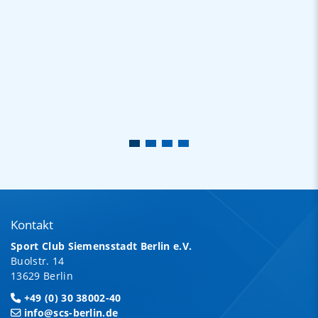
Kontakt
Sport Club Siemensstadt Berlin e.V.
Buolstr. 14
13629 Berlin
+49 (0) 30 38002-40
info@scs-berlin.de