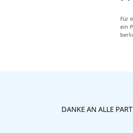
Für 
ein 
berl
DANKE AN ALLE PAR