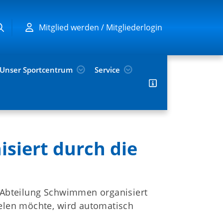
Mitglied werden / Mitgliederlogin
Unser Sportcentrum
Service
isiert durch die
e Abteilung Schwimmen organisiert
ielen möchte, wird automatisch