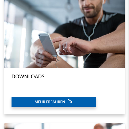
DOWNLOADS
MEHR ERFAHREN