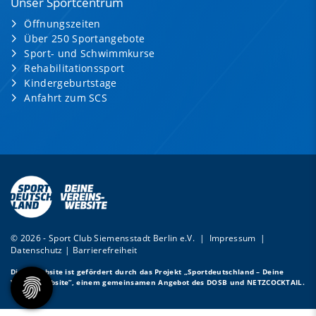
Unser Sportcentrum
Öffnungszeiten
Über 250 Sportangebote
Sport- und Schwimmkurse
Rehabilitationssport
Kindergeburtstage
Anfahrt zum SCS
© 2026 - Sport Club Siemensstadt Berlin e.V. |
Impressum
|
Datenschutz
|
Barrierefreiheit
Diese Website ist gefördert durch das Projekt
„Sportdeutschland – Deine
Vereinswebsite”
, einem gemeinsamen Angebot des DOSB und NETZCOCKTAIL.