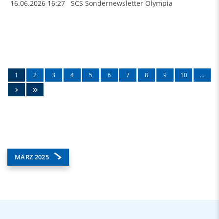
16.06.2026
16:27
SCS Sondernewsletter Olympia
1
2
3
4
5
6
7
8
9
10
…
MÄRZ 2025