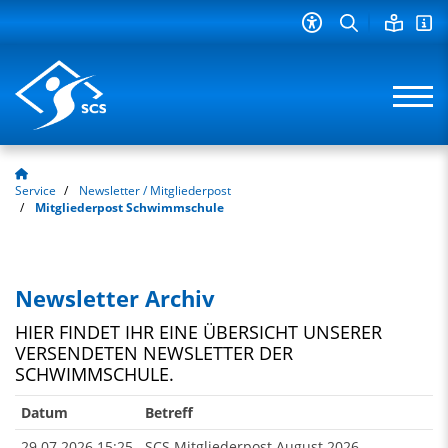
Service
Newsletter / Mitgliederpost
Mitgliederpost Schwimmschule
Newsletter Archiv
HIER FINDET IHR EINE ÜBERSICHT UNSERER
VERSENDETEN NEWSLETTER DER
SCHWIMMSCHULE.
Datum
Betreff
29.07.2026
15:25
SCS Mitgliederpost August 2026