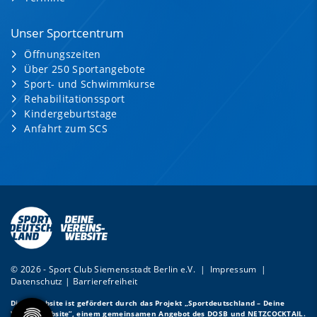
Unser Sportcentrum
Öffnungszeiten
Über 250 Sportangebote
Sport- und Schwimmkurse
Rehabilitationssport
Kindergeburtstage
Anfahrt zum SCS
© 2026 - Sport Club Siemensstadt Berlin e.V. |
Impressum
|
Datenschutz
|
Barrierefreiheit
Diese Website ist gefördert durch das Projekt
„Sportdeutschland – Deine
Vereinswebsite”
, einem gemeinsamen Angebot des DOSB und NETZCOCKTAIL.