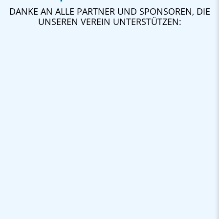
DANKE AN ALLE PARTNER UND SPONSOREN, DIE
UNSEREN VEREIN UNTERSTÜTZEN: