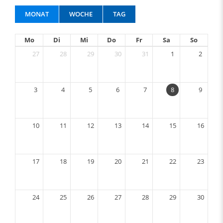
MONAT
WOCHE
TAG
Mo
Di
Mi
Do
Fr
Sa
So
27
28
29
30
31
1
2
3
4
5
6
7
8
9
10
11
12
13
14
15
16
17
18
19
20
21
22
23
24
25
26
27
28
29
30