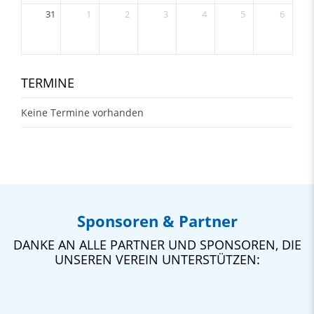
31
1
2
3
4
5
6
TERMINE
Keine Termine vorhanden
Sponsoren & Partner
DANKE AN ALLE PARTNER UND SPONSOREN, DIE
UNSEREN VEREIN UNTERSTÜTZEN: