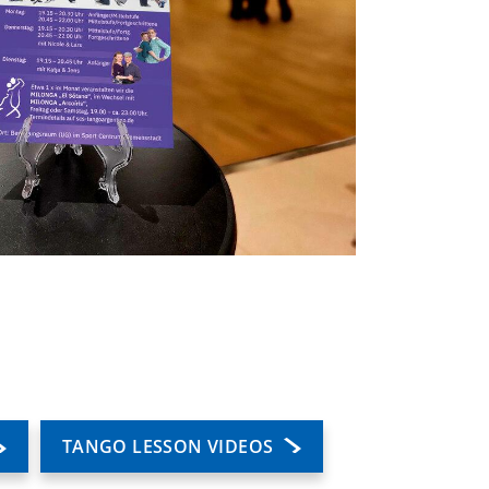
Deine Mitgliedschaft
Deine Buchung
Anfahrt zum SCS
TANGO LESSON VIDEOS