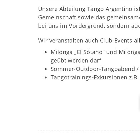
Unsere Abteilung Tango Argentino is
Gemeinschaft sowie das gemeinsa
bei uns im Vordergrund, sondern au
Wir veranstalten auch Club-Events alle
Milonga „El Sótano“ und Milong
geübt werden darf
Sommer-Outdoor-Tangoabend / G
Tangotrainings-Exkursionen z.B.