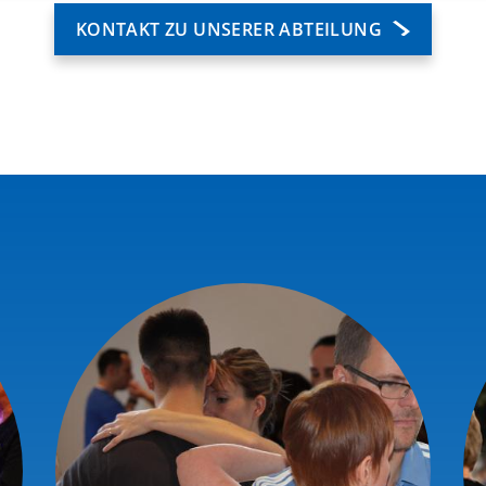
KONTAKT ZU UNSERER ABTEILUNG