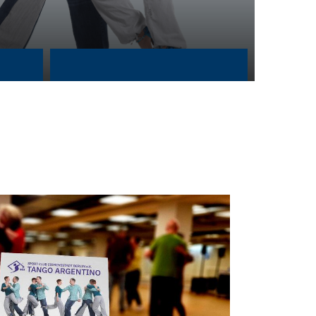
ervices