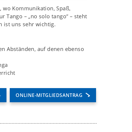
kt, wo Kommunikation, Spaß,
r Tango – „no solo tango“ – steht
ist uns sehr wichtig.
gen Abständen, auf denen ebenso
nga
rricht
ONLINE-MITGLIEDSANTRAG