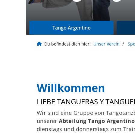
Tango Argentino
Du befindest dich hier:
Unser Verein
Spo
Willkommen
LIEBE TANGUERAS Y TANGUE
Wir sind eine Gruppe von Tangotanzbe
unserer
Abteilung Tango Argentino
Geschäftsstelle
dienstags und donnerstags zum Tra