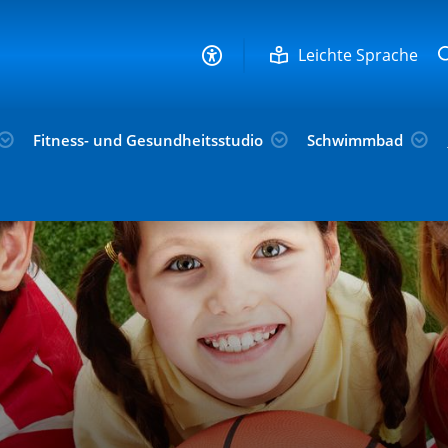
Leichte Sprache
Fitness- und Gesundheitsstudio
Schwimmbad