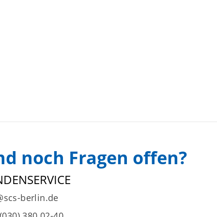
nd noch Fragen offen?
NDENSERVICE
@scs-berlin.de
 (030) 380 02-40