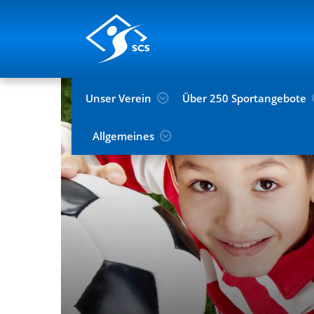
Unser Verein
Über 250 Sportangebote
Allgemeines