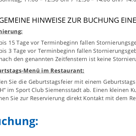
GEMEINE HINWEISE ZUR BUCHUNG EIN
nierung:
bis 15 Tage vor Terminbeginn fallen Stornierungs
bis 3 Tage vor Terminbeginn fallen Stornierungsg
nach den genannten Zeitfenstern ist keine Stornie
rtstags-Menü im Restaurant:
en Sie die Geburtstagsfeier mit einem Geburtstag
“ im Sport Club Siemensstadt ab. Einen kleinen Kuc
en Sie zur Reservierung direkt Kontakt mit dem R
chung: