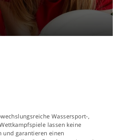
bwechslungsreiche Wassersport-,
 Wettkampfspiele lassen keine
ervices
 und garantieren einen