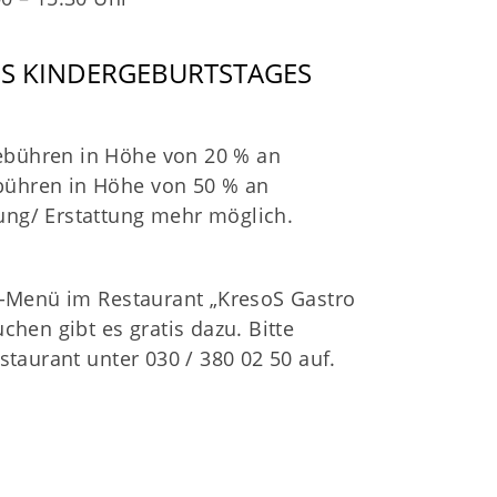
ES KINDERGEBURTSTAGES
gebühren in Höhe von 20 % an
ebühren in Höhe von 50 % an
rung/ Erstattung mehr möglich.
s-Menü im Restaurant „KresoS Gastro
hen gibt es gratis dazu. Bitte
estaurant unter
030 / 380 02 50
auf.