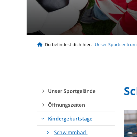
Du befindest dich hier:
Unser Sportcentrum
S
Unser Sportgelände
Öffnungszeiten
Kindergeburtstage
Geschäftsstelle
Schwimmbad-