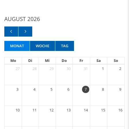
AUGUST 2026
MONAT
WOCHE
TAG
Mo
Di
Mi
Do
Fr
Sa
So
27
28
29
30
31
1
2
3
4
5
6
7
8
9
10
11
12
13
14
15
16