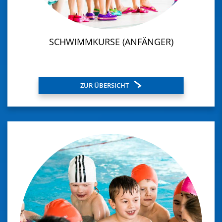
SCHWIMMKURSE (ANFÄNGER)
ZUR ÜBERSICHT