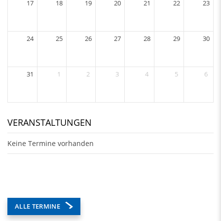
17
18
19
20
21
22
23
24
25
26
27
28
29
30
31
1
2
3
4
5
6
VERANSTALTUNGEN
Keine Termine vorhanden
ALLE TERMINE