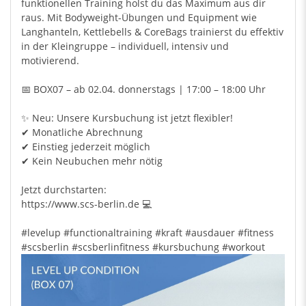
funktionellen Training holst du das Maximum aus dir
raus. Mit Bodyweight-Übungen und Equipment wie
Langhanteln, Kettlebells & CoreBags trainierst du effektiv
in der Kleingruppe – individuell, intensiv und
motivierend.
📅 BOX07 – ab 02.04. donnerstags | 17:00 – 18:00 Uhr
✨ Neu: Unsere Kursbuchung ist jetzt flexibler!
✔ Monatliche Abrechnung
✔ Einstieg jederzeit möglich
✔ Kein Neubuchen mehr nötig
Jetzt durchstarten:
https://www.scs-berlin.de 💻
#levelup
#functionaltraining
#kraft
#ausdauer
#fitness
#scsberlin
#scsberlinfitness
#kursbuchung
#workout