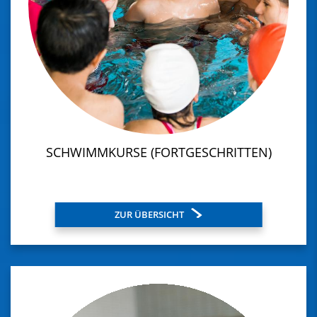
SCHWIMMKURSE (FORTGESCHRITTEN)
ZUR ÜBERSICHT