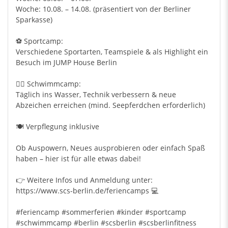
Woche: 10.08. – 14.08. (präsentiert von der Berliner
Sparkasse)
⚽ Sportcamp:
Verschiedene Sportarten, Teamspiele & als Highlight ein
Besuch im JUMP House Berlin
🏊‍♂️ Schwimmcamp:
Täglich ins Wasser, Technik verbessern & neue
Abzeichen erreichen (mind. Seepferdchen erforderlich)
🍽️ Verpflegung inklusive
Ob Auspowern, Neues ausprobieren oder einfach Spaß
haben – hier ist für alle etwas dabei!
👉 Weitere Infos und Anmeldung unter:
https://www.scs-berlin.de/feriencamps 💻
#feriencamp
#sommerferien
#kinder
#sportcamp
#schwimmcamp
#berlin
#scsberlin
#scsberlinfitness