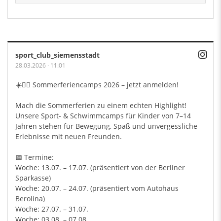
sport_club_siemensstadt
28.03.2026
·
11:01
☀️🏃‍♂️ Sommerferiencamps 2026 – jetzt anmelden!
Mach die Sommerferien zu einem echten Highlight!
Unsere Sport- & Schwimmcamps für Kinder von 7–14
Jahren stehen für Bewegung, Spaß und unvergessliche
Erlebnisse mit neuen Freunden.
📅 Termine:
Woche: 13.07. – 17.07. (präsentiert von der Berliner
Sparkasse)
Woche: 20.07. – 24.07. (präsentiert vom Autohaus
Berolina)
Woche: 27.07. – 31.07.
Woche: 03.08. – 07.08.