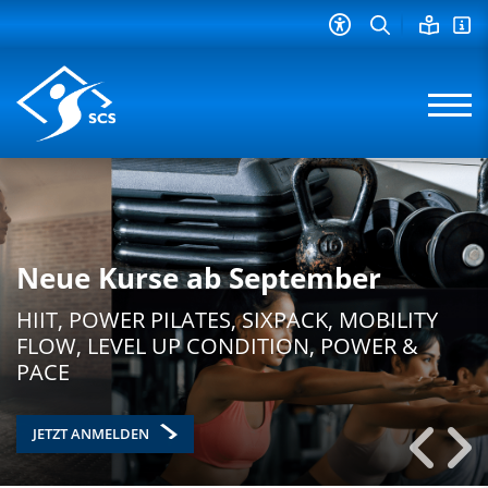
Neue Kurse ab September
HIIT, POWER PILATES, SIXPACK, MOBILITY
FLOW, LEVEL UP CONDITION, POWER &
PACE
JETZT ANMELDEN