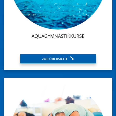
AQUAGYMNASTIKKURSE
ZUR ÜBERSICHT