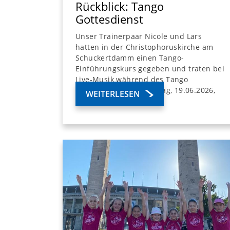
Rückblick: Tango
Gottesdienst
Unser Trainerpaar Nicole und Lars
hatten in der Christophoruskirche am
Schuckertdamm einen Tango-
Einführungskurs gegeben und traten bei
Live-Musik während des Tango
Gottesdienstes am Freitag, 19.06.2026,
WEITERLESEN
auf ...
weiterlesen