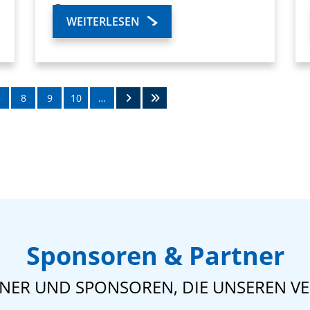
Gruppe unserer …
WEITERLESEN
8
9
10
…
Sponsoren & Partner
TNER UND SPONSOREN, DIE UNSEREN VE