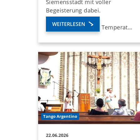
Siemensstadt mit voller
Begeisterung dabei.
WEITERLESEN
Trotz sommerlicher Temperat…
Tango Argentino
22.06.2026