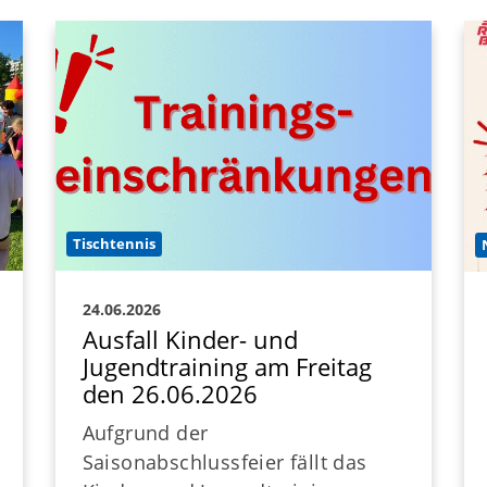
.
Öffnungszeiten
Das sind wir
News
Sportcentrum
Tischtennis
24.06.2026
Ausfall Kinder- und
Jugendtraining am Freitag
den 26.06.2026
Aufgrund der
Saisonabschlussfeier fällt das