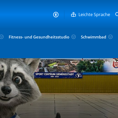
Leichte Sprache
Fitness- und Gesundheitsstudio
Schwimmbad