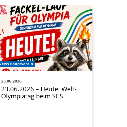
Deine Mitgliedschaft
Deine Buchung
Anfahrt zum SCS
News Hauptverein
23.06.2026
23.06.2026 – Heute: Welt-
Olympiatag beim SCS