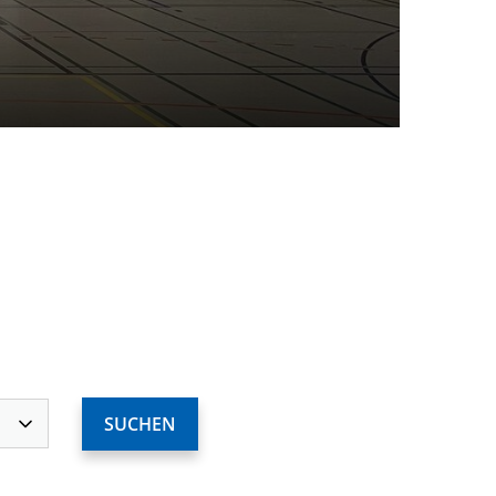
ervices