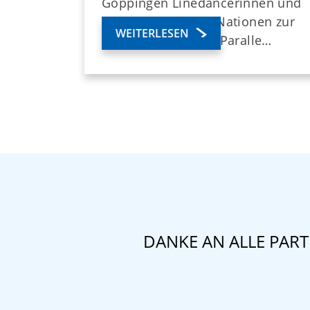
Göppingen Linedancerinnen und
Linedancer aus 13 Nationen zur
WEITERLESEN
Weltmeisterschaft. Paralle…
DANKE AN ALLE PAR