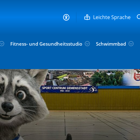
Leichte Sprache
Fitness- und Gesundheitsstudio
Schwimmbad