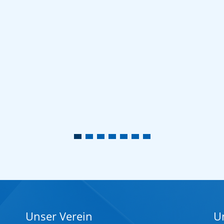
Unser Verein
U