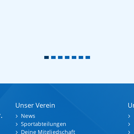
Unser Verein
U
.
News
Sportabteilungen
Deine Mitgliedschaft