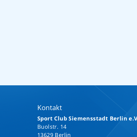
Kontakt
Sport Club Siemensstadt Berlin e.V
Buolstr. 14
13629 Berlin