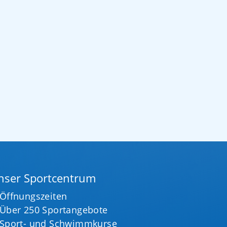
nser Sportcentrum
Öffnungszeiten
Über 250 Sportangebote
Sport- und Schwimmkurse