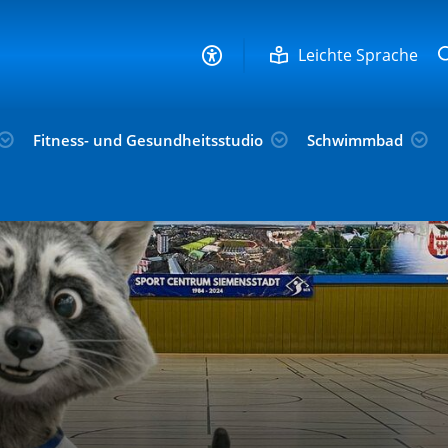
Leichte Sprache
Fitness- und Gesundheitsstudio
Schwimmbad