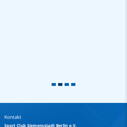
Kontakt
Sport Club Siemensstadt Berlin e.V.