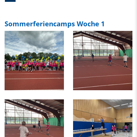
Sommerferiencamps Woche 1