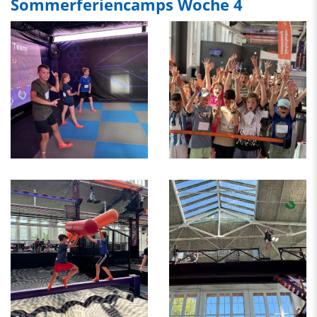
Sommerferiencamps Woche 4