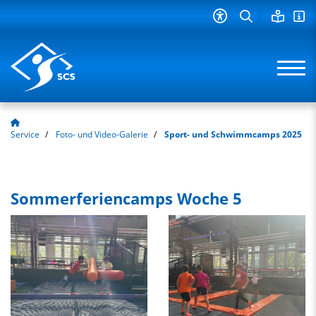
Service
Foto- und Video-Galerie
Sport- und Schwimmcamps 2025
Sommerferiencamps Woche 5