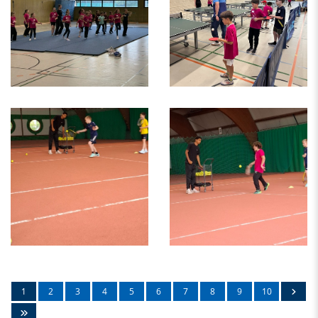
1
2
3
4
5
6
7
8
9
10