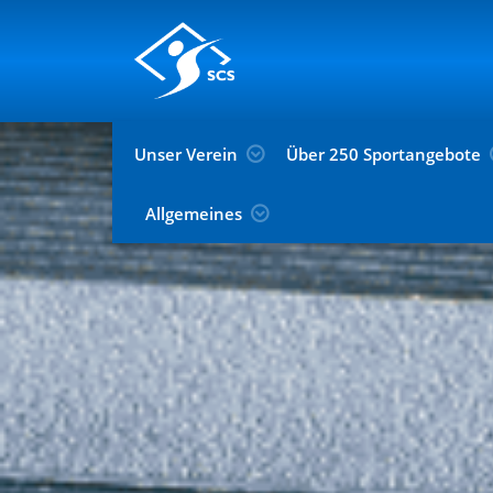
Unser Verein
Über 250 Sportangebote
Allgemeines