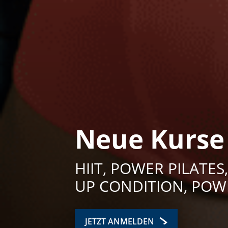
Neue Kurse
HIIT, POWER PILATES
UP CONDITION, POW
JETZT ANMELDEN