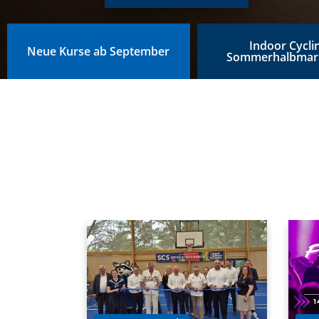
Indoor Cycli
Neue Kurse ab September
Sommerhalbmar