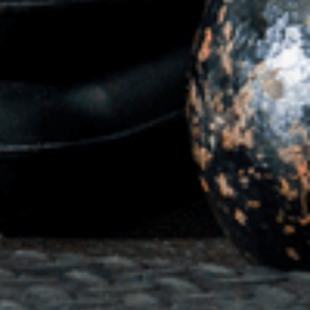
Deine Mitgliedschaft
Deine Buchung
Anfahrt zum SCS