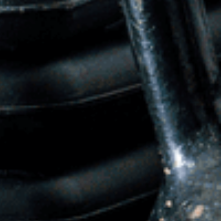
ervices