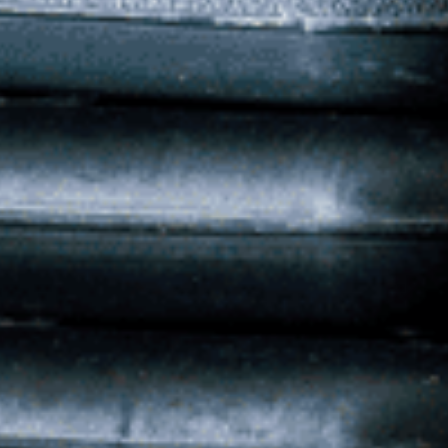
Unser Verein
S