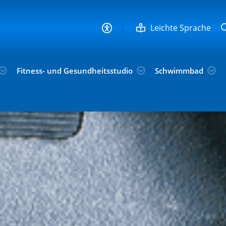
Leichte Sprache
Fitness- und Gesundheitsstudio
Schwimmbad