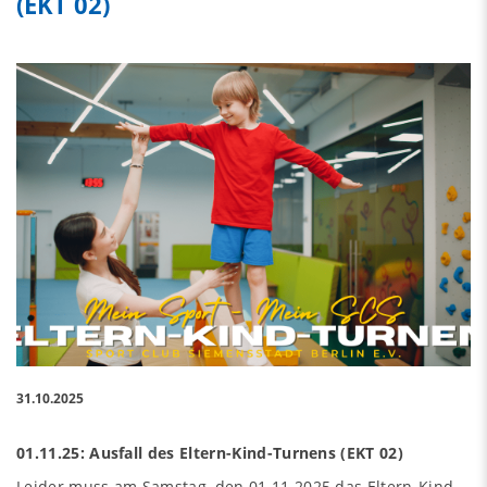
(EKT 02)
31.10.2025
01.11.25: Ausfall des Eltern-Kind-Turnens (EKT 02)
Leider muss am Samstag, den 01.11.2025 das Eltern-Kind-