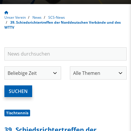
Unser Verein
News
SCS-News
39. Schiedsrichtertreffen der Norddeutschen Verbände und des
WTTV
Tischtennis
39. Schiedsrichtertreffen der