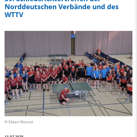
Norddeutschen Verbände und des
WTTV
® Ekkart Kleinod
11.07.2025