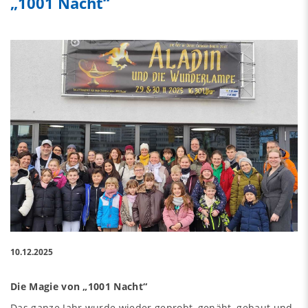
„1001 Nacht“
10.12.2025
Die Magie von „1001 Nacht“
Das ganze Jahr wurde wieder geprobt, genäht, gebaut und