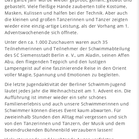
gebastelt. Viele fleißige Hände zauberten tolle Kostüme,
Masken, Kulissen und halfen bei der Technik. Aber auch
die kleinen und großen Tänzerinnen und Tänzer zeigten
wieder eine einzig-artige Leistung, als der Vorhang am 1.
Adventswochenende sich öffnete.
Unter den ca. 1.000 Zuschauern waren auch 35
Teilnehmerinnen und Teilnehmer der Schwimmabteilung
des SC Siemensstadt Berlin e. V., um Aladin, seinen Affen
Abu, den fliegenden Teppich und den lustigen
Lampengeist auf eine faszinierende Reise in den Orient
voller Magie, Spannung und Emotionen zu begleiten.
Die letzte Jugendaktivität der Berliner Schwimm-Jugend
läutet jedes Jahr die Weihnachtszeit am 1. Advent ein. Die
Aufführung ist immer wieder ein sehr schönes
Familienerlebnis und auch unsere Schwimmerinnen und
Schwimmer können dieses Event kaum abwarten. Für
zweieinhalb Stunden den Alltag mal vergessen und sich
von den Tänzerinnen und Tänzern, der Musik und dem
beeindruckenden Bühnenbild verzaubern lassen!