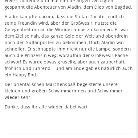
Viele staunende und leuchtende Augen verfolgten
gespannt die Abenteuer von Aladin, dem Dieb von Bagdad.
Aladin kämpfte darum, dass die Sultan Tochter endlich
seine Freundin wird, aber der Großwesir, nutzte die
Gelegenheit um an die Wunderlampe zu kommen. Er war
dem Ziel so nah, das ganze Gold der Welt und obendrein
noch den Sultanposten zu bekommen. Doch Aladin war
schneller. Er schnappte ihm nicht nur die Lampe, sondern
auch die Prinzessin weg, woraufhin der Großwesir Rache
schwor! Es wurde etwas gruselig, aber auch zauberhaft,
fröhlich und rührend – und am Ende gab es natürlich auch
ein Happy End.
Der orientalischen Märchenspaß begeisterte unsere
kleinen und großen Schwimmerinnen und Schwimmer
wieder sehr.
Danke, dass ihr alle wieder dabei wart.