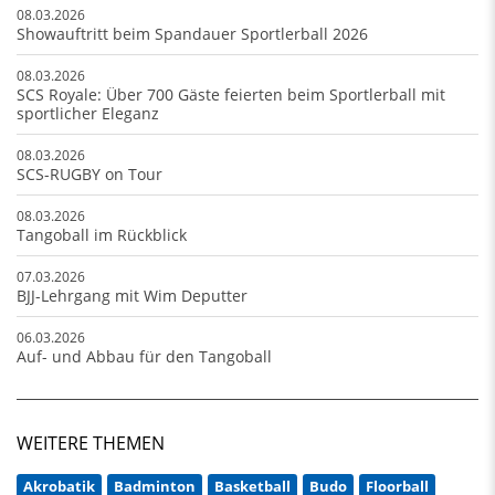
08.03.2026
Showauftritt beim Spandauer Sportlerball 2026
08.03.2026
SCS Royale: Über 700 Gäste feierten beim Sportlerball mit
sportlicher Eleganz
08.03.2026
SCS-RUGBY on Tour
08.03.2026
Tangoball im Rückblick
07.03.2026
BJJ-Lehrgang mit Wim Deputter
06.03.2026
Auf- und Abbau für den Tangoball
WEITERE THEMEN
Akrobatik
Badminton
Basketball
Budo
Floorball