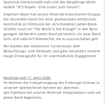
Sportclub Siemensstadt statt und das diesjährige Motto
lautete "SCS Royale - Eine Lizenz zum Tanzen".
Inspiriert davon hat unsere Rhönrad-Erwachsenen-Gruppe
die tanzenden Gäste mit einer glamourösen artistischen
Geschichte zu Filmmusik der verschiedenen James-Bond-
Streifen rund um "The World Is Not Enough" in den Bann
gezogen. Mittendrin James Bond persönlich, ein paar Bond
Girls und natürlich Bösewichte, die es auszuschalten galt.
Wir danken den motivierten Turnerinnen, dem
Beleuchtungs- und Fototeam, und ganz besonders unserer
Haupt-Choreografin für ihr unermüdliches Engagement!
Nachtrag vom 17. April 2026:
Im Rahmen der Frühjahrstagung des Freiburger Kreises in
unserem Sportzentrum konnten wir abermals
das Publikum mit unserer Rhönrad-Interpretation rund um
James Bond begeistern.