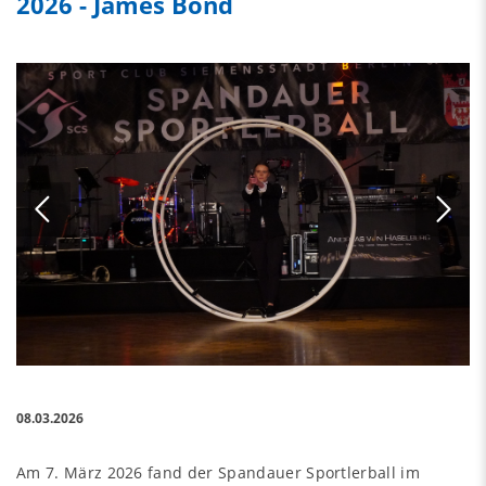
2026 - James Bond
08.03.2026
Am 7. März 2026 fand der Spandauer Sportlerball im