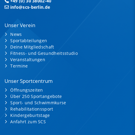
+49 (0) 30 38002-40
info@scs-berlin.de
Unser Verein
News
Sportabteilungen
Deine Mitgliedschaft
Fitness- und Gesundheitsstudio
Veranstaltungen
Termine
Unser Sportcentrum
Öffnungszeiten
Über 250 Sportangebote
Sport- und Schwimmkurse
Rehabilitationssport
Kindergeburtstage
Anfahrt zum SCS