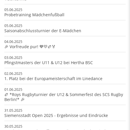
05.06.2025
Probetraining Mädchenfußball
05.06.2025
Saisonabschlussturnier der E-Mädchen
04.06.2025
🎉 Vorfreude pur! 💙💛🏉🏅
03.06.2025
Pfingstmasters der U11 & U12 bei Hertha BSC
02.06.2025
1. Platz bei der Europameisterschaft im Linedance
01.06.2025
🏉 *Roys Rugbyturnier der U12 & Sommerfest des SCS Rugby
Berlin!* 🎉
31.05.2025
Siemensstadt Open 2025 - Ergebnisse und Eindrücke
30.05.2025