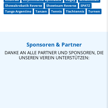
Showakrobatik Reverse
Showteam Reverse
SPATZ
Tango Argentino
Tanzen
Tennis
Tischtennis
Turnen
Sponsoren & Partner
DANKE AN ALLE PARTNER UND SPONSOREN, DIE
UNSEREN VEREIN UNTERSTÜTZEN: