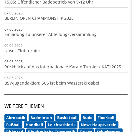
15.05: Öffentlicher Badebetrieb von 9-12 Uhr
07.05.2025
BERLIN OPEN CHAMPIONSHIP 2025
07.05.2025
Einladung zu unserer Abteilungsversammlung
06.05.2025
Unser Clubturnier
06.05.2025
Rückblick auf das Internationale Karate Turnier (IKAT) 2025
06.05.2025
BSV-Jugendaktion: SCS ist beim Wasserski dabei
WEITERE THEMEN
Akrobatik
Badminton
Basketball
Budo
Floorball
Fußball
Handball
Leichtathletik
News Hauptverein
Rhönrad
Rhythmische Gymnastik
Rugby
Schwimmen