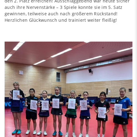
den 2. Platz erreichen! Ausschlaggebend war heute sicher
auch ihre Nervenstärke – 3 Spiele konnte sie im 5. Satz
gewinnen, teilweise auch nach größerem Rückstand!
Herzlichen Glückwunsch und trainiert weiter fleißig!