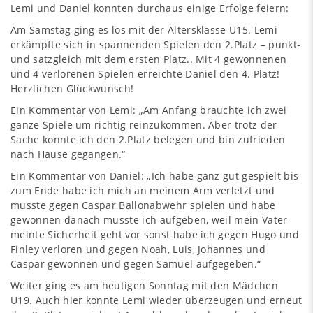
Lemi und Daniel konnten durchaus einige Erfolge feiern:
Am Samstag ging es los mit der Altersklasse U15. Lemi
erkämpfte sich in spannenden Spielen den 2.Platz – punkt-
und satzgleich mit dem ersten Platz.. Mit 4 gewonnenen
und 4 verlorenen Spielen erreichte Daniel den 4. Platz!
Herzlichen Glückwunsch!
Ein Kommentar von Lemi: „Am Anfang brauchte ich zwei
ganze Spiele um richtig reinzukommen. Aber trotz der
Sache konnte ich den 2.Platz belegen und bin zufrieden
nach Hause gegangen.“
Ein Kommentar von Daniel: „Ich habe ganz gut gespielt bis
zum Ende habe ich mich an meinem Arm verletzt und
musste gegen Caspar Ballonabwehr spielen und habe
gewonnen danach musste ich aufgeben, weil mein Vater
meinte Sicherheit geht vor sonst habe ich gegen Hugo und
Finley verloren und gegen Noah, Luis, Johannes und
Caspar gewonnen und gegen Samuel aufgegeben.“
Weiter ging es am heutigen Sonntag mit den Mädchen
U19. Auch hier konnte Lemi wieder überzeugen und erneut