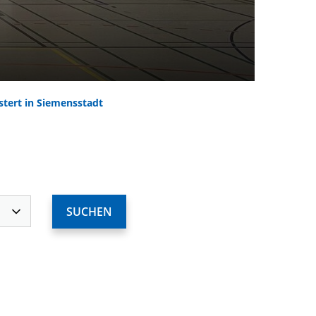
stert in Siemensstadt
ervices