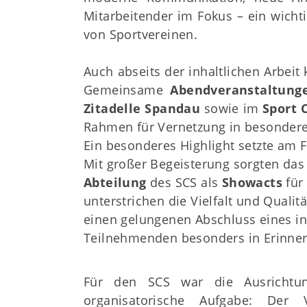
Mitarbeitender im Fokus – ein wichti
von Sportvereinen.
Auch abseits der inhaltlichen Arbeit
Gemeinsame
Abendveranstaltung
Zitadelle Spandau
sowie im
Sport 
Rahmen für Vernetzung in besonder
Ein besonderes Highlight setzte am 
Mit großer Begeisterung sorgten da
Abteilung
des SCS als
Showacts
fü
unterstrichen die Vielfalt und Qualit
einen gelungenen Abschluss eines in
Teilnehmenden besonders in Erinne
Für den SCS war die Ausrichtu
organisatorische Aufgabe: Der 