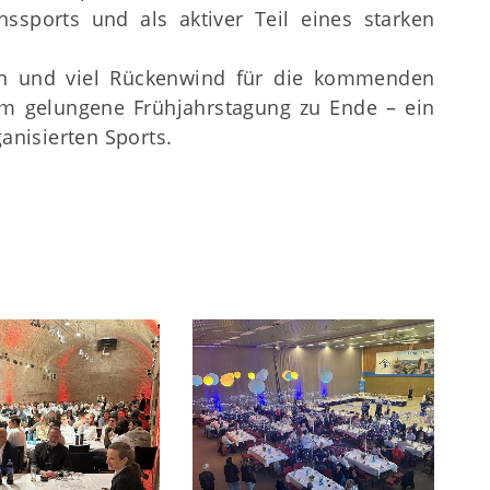
nssports und als aktiver Teil eines starken
ten und viel Rückenwind für die kommenden
m gelungene Frühjahrstagung zu Ende – ein
ganisierten Sports.