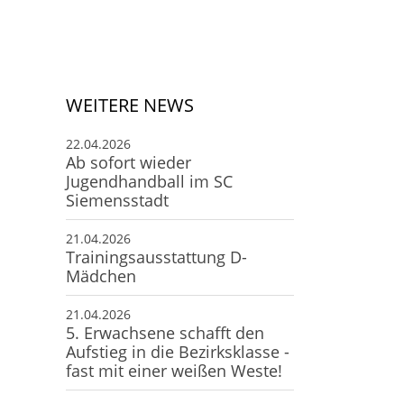
Deine Mitgliedschaft
Deine Buchung
Anfahrt zum SCS
WEITERE NEWS
22.04.2026
Ab sofort wieder
Jugendhandball im SC
Siemensstadt
21.04.2026
Trainingsausstattung D-
Mädchen
21.04.2026
5. Erwachsene schafft den
Aufstieg in die Bezirksklasse -
fast mit einer weißen Weste!