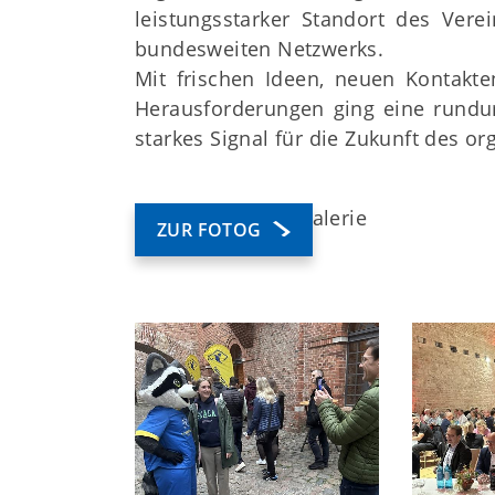
leistungsstarker Standort des Verei
bundesweiten Netzwerks.
Mit frischen Ideen, neuen Kontak
Herausforderungen ging eine rundu
starkes Signal für die Zukunft des or
alerie
ZUR FOTOG