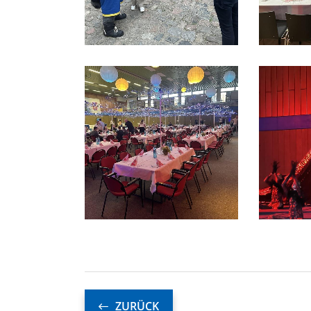
ZURÜCK