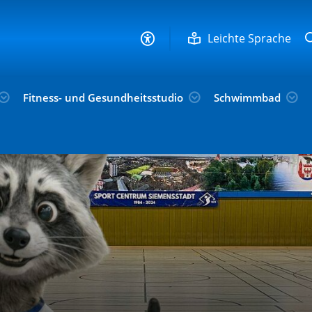
Leichte Sprache
Fitness- und Gesundheitsstudio
Schwimmbad