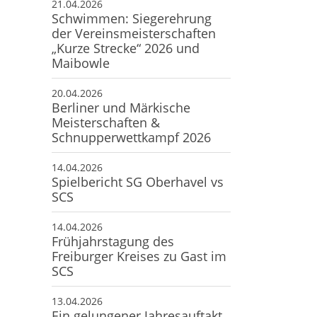
21.04.2026
Schwimmen: Siegerehrung
der Vereinsmeisterschaften
„Kurze Strecke“ 2026 und
Maibowle
20.04.2026
Berliner und Märkische
Meisterschaften &
Schnupperwettkampf 2026
14.04.2026
Spielbericht SG Oberhavel vs
SCS
14.04.2026
Frühjahrstagung des
Freiburger Kreises zu Gast im
SCS
13.04.2026
Ein gelungener Jahresauftakt