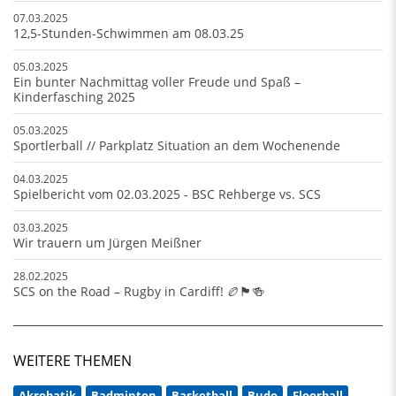
07.03.2025
12,5-Stunden-Schwimmen am 08.03.25
05.03.2025
Ein bunter Nachmittag voller Freude und Spaß –
Kinderfasching 2025
05.03.2025
Sportlerball // Parkplatz Situation an dem Wochenende
04.03.2025
Spielbericht vom 02.03.2025 - BSC Rehberge vs. SCS
03.03.2025
Wir trauern um Jürgen Meißner
28.02.2025
SCS on the Road – Rugby in Cardiff! 🏉🏴󠁧󠁢󠁷󠁬󠁳󠁿🍻
WEITERE THEMEN
Akrobatik
Badminton
Basketball
Budo
Floorball