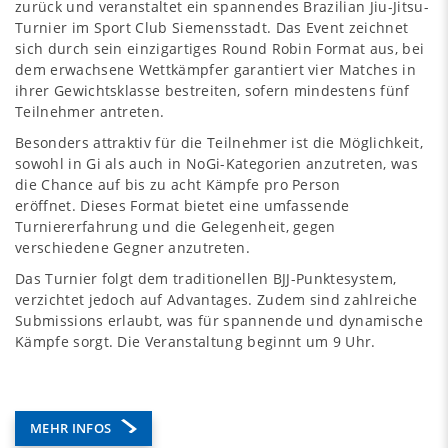
zurück und veranstaltet ein spannendes Brazilian Jiu-Jitsu-
Turnier im Sport Club Siemensstadt. Das Event zeichnet
sich durch sein einzigartiges Round Robin Format aus, bei
dem erwachsene Wettkämpfer garantiert vier Matches in
ihrer Gewichtsklasse bestreiten, sofern mindestens fünf
Teilnehmer antreten.
Besonders attraktiv für die Teilnehmer ist die Möglichkeit,
sowohl in Gi als auch in NoGi-Kategorien anzutreten, was
die Chance auf bis zu acht Kämpfe pro Person
eröffnet. Dieses Format bietet eine umfassende
Turniererfahrung und die Gelegenheit, gegen
verschiedene Gegner anzutreten.
Das Turnier folgt dem traditionellen BJJ-Punktesystem,
verzichtet jedoch auf Advantages. Zudem sind zahlreiche
Submissions erlaubt, was für spannende und dynamische
Kämpfe sorgt. Die Veranstaltung beginnt um 9 Uhr.
MEHR INFOS