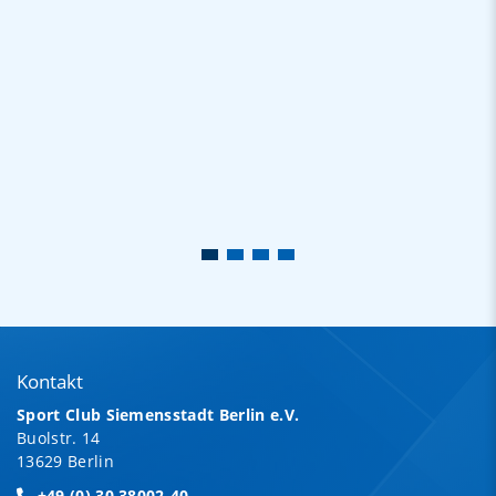
Kontakt
Sport Club Siemensstadt Berlin e.V.
Buolstr. 14
13629 Berlin
+49 (0) 30 38002-40