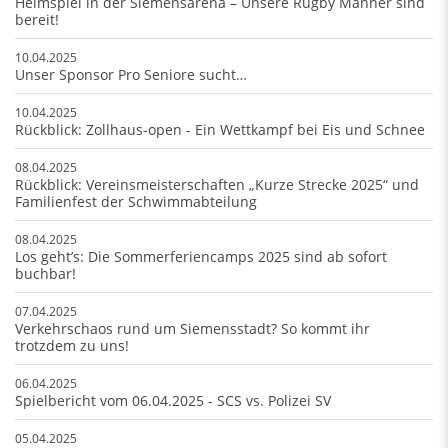
Heimspiel in der Siemensarena – Unsere Rugby Männer sind
bereit!
10.04.2025
Unser Sponsor Pro Seniore sucht…
10.04.2025
Rückblick: Zollhaus-open - Ein Wettkampf bei Eis und Schnee
08.04.2025
Rückblick: Vereinsmeisterschaften „Kurze Strecke 2025“ und
Familienfest der Schwimmabteilung
08.04.2025
Los geht’s: Die Sommerferiencamps 2025 sind ab sofort
buchbar!
07.04.2025
Verkehrschaos rund um Siemensstadt? So kommt ihr
trotzdem zu uns!
06.04.2025
Spielbericht vom 06.04.2025 - SCS vs. Polizei SV
05.04.2025