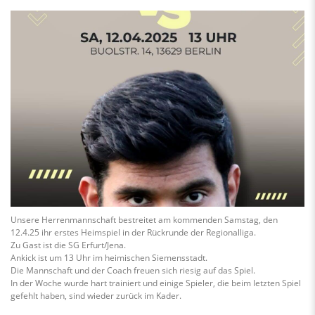
Unsere Herrenmannschaft bestreitet am kommenden Samstag, den
12.4.25 ihr erstes Heimspiel in der Rückrunde der Regionalliga.
Zu Gast ist die SG Erfurt/Jena.
Ankick ist um 13 Uhr im heimischen Siemensstadt.
Die Mannschaft und der Coach freuen sich riesig auf das Spiel.
In der Woche wurde hart trainiert und einige Spieler, die beim letzten Spiel
gefehlt haben, sind wieder zurück im Kader.