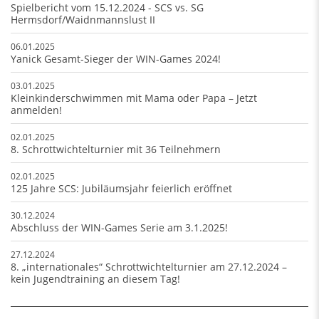
Spielbericht vom 15.12.2024 - SCS vs. SG
Hermsdorf/Waidnmannslust II
06.01.2025
Yanick Gesamt-Sieger der WIN-Games 2024!
03.01.2025
Kleinkinderschwimmen mit Mama oder Papa – Jetzt
anmelden!
02.01.2025
8. Schrottwichtelturnier mit 36 Teilnehmern
02.01.2025
125 Jahre SCS: Jubiläumsjahr feierlich eröffnet
30.12.2024
Abschluss der WIN-Games Serie am 3.1.2025!
27.12.2024
8. „internationales“ Schrottwichtelturnier am 27.12.2024 –
kein Jugendtraining an diesem Tag!