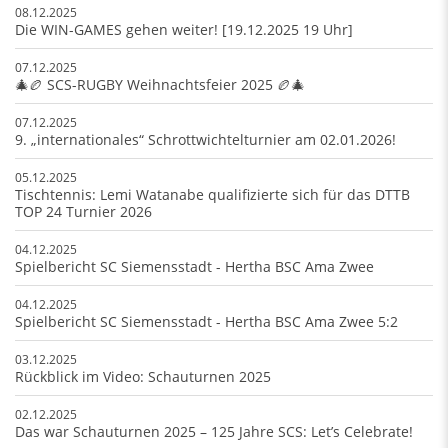
08.12.2025
Die WIN-GAMES gehen weiter! [19.12.2025 19 Uhr]
07.12.2025
🎄🏉 SCS-RUGBY Weihnachtsfeier 2025 🏉🎄
07.12.2025
9. „internationales“ Schrottwichtelturnier am 02.01.2026!
05.12.2025
Tischtennis: Lemi Watanabe qualifizierte sich für das DTTB
TOP 24 Turnier 2026
04.12.2025
Spielbericht SC Siemensstadt - Hertha BSC Ama Zwee
04.12.2025
Spielbericht SC Siemensstadt - Hertha BSC Ama Zwee 5:2
03.12.2025
Rückblick im Video: Schauturnen 2025
02.12.2025
Das war Schauturnen 2025 – 125 Jahre SCS: Let’s Celebrate!