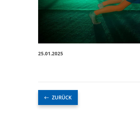
25.01.2025
ZURÜCK