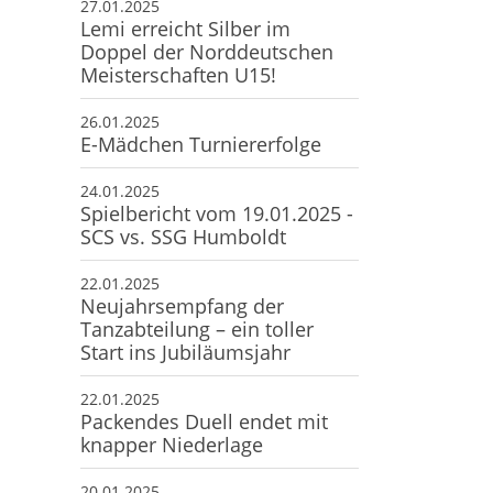
27.01.2025
Lemi erreicht Silber im
Doppel der Norddeutschen
Meisterschaften U15!
26.01.2025
E-Mädchen Turniererfolge
24.01.2025
Spielbericht vom 19.01.2025 -
SCS vs. SSG Humboldt
22.01.2025
Neujahrsempfang der
Tanzabteilung – ein toller
Start ins Jubiläumsjahr
22.01.2025
Packendes Duell endet mit
knapper Niederlage
20.01.2025