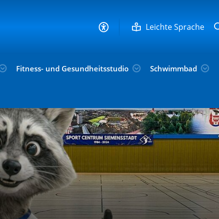
Leichte Sprache
Fitness- und Gesundheitsstudio
Schwimmbad