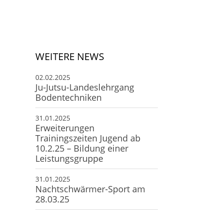
Deine Mitgliedschaft
Deine Buchung
Anfahrt zum SCS
WEITERE NEWS
02.02.2025
Ju-Jutsu-Landeslehrgang
Bodentechniken
31.01.2025
Erweiterungen
Trainingszeiten Jugend ab
10.2.25 – Bildung einer
Leistungsgruppe
31.01.2025
Nachtschwärmer-Sport am
28.03.25