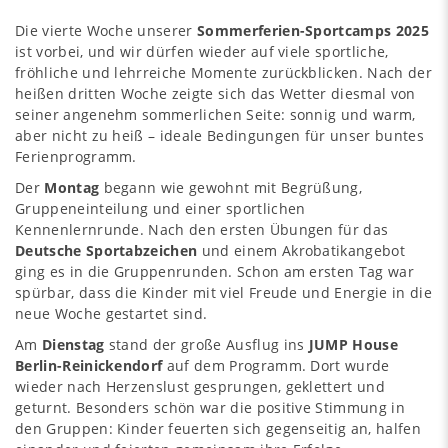
Die vierte Woche unserer
Sommerferien-Sportcamps 2025
ist vorbei, und wir dürfen wieder auf viele sportliche,
fröhliche und lehrreiche Momente zurückblicken. Nach der
heißen dritten Woche zeigte sich das Wetter diesmal von
seiner angenehm sommerlichen Seite: sonnig und warm,
aber nicht zu heiß – ideale Bedingungen für unser buntes
Ferienprogramm.
Der
Montag
begann wie gewohnt mit Begrüßung,
Gruppeneinteilung und einer sportlichen
Kennenlernrunde. Nach den ersten Übungen für das
Deutsche Sportabzeichen
und einem Akrobatikangebot
ging es in die Gruppenrunden. Schon am ersten Tag war
spürbar, dass die Kinder mit viel Freude und Energie in die
neue Woche gestartet sind.
Am
Dienstag
stand der große Ausflug ins
JUMP House
Berlin-Reinickendorf
auf dem Programm. Dort wurde
wieder nach Herzenslust gesprungen, geklettert und
geturnt. Besonders schön war die positive Stimmung in
den Gruppen: Kinder feuerten sich gegenseitig an, halfen