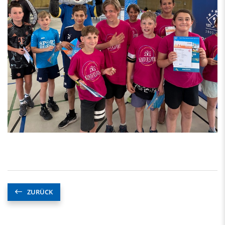
ZURÜCK