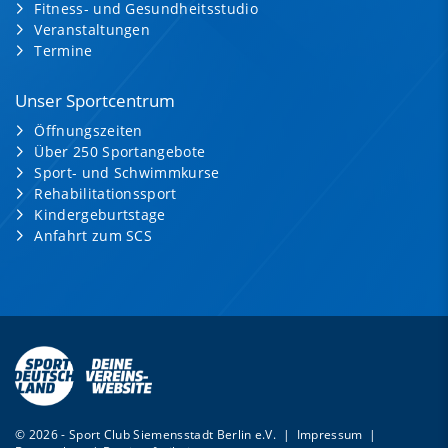
Fitness- und Gesundheitsstudio
Veranstaltungen
Termine
Unser Sportcentrum
Öffnungszeiten
Über 250 Sportangebote
Sport- und Schwimmkurse
Rehabilitationssport
Kindergeburtstage
Anfahrt zum SCS
© 2026 - Sport Club Siemensstadt Berlin e.V. |
Impressum
|