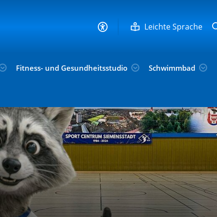
Leichte Sprache
Fitness- und Gesundheitsstudio
Schwimmbad