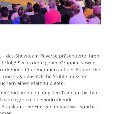
t – das Showteam Reverse präsentierte ihren
r Erfolg! Sechs der eigenen Gruppen sowie
ndruckenden Choreografien auf der Bühne. Die
t, und sogar zusätzliche Stühle mussten
uchern einen Platz zu bieten.
reißend. Von den jüngsten Talenten bis hin
 Team legte eine beeindruckende
 Publikum. Die Energie im Saal war spürbar,
ehmen.