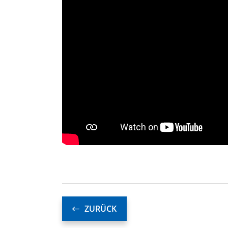
ZURÜCK