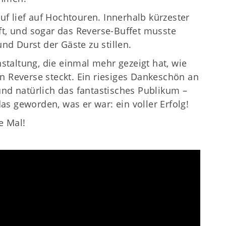
f lief auf Hochtouren. Innerhalb kürzester
ft, und sogar das Reverse-Buffet musste
d Durst der Gäste zu stillen.
taltung, die einmal mehr gezeigt hat, wie
n Reverse steckt. Ein riesiges Dankeschön an
und natürlich das fantastisches Publikum –
s geworden, was er war: ein voller Erfolg!
e Mal!