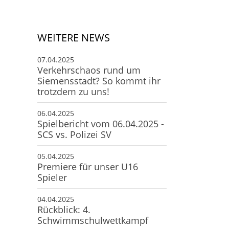
Deine Mitgliedschaft
Deine Buchung
Anfahrt zum SCS
WEITERE NEWS
07.04.2025
Verkehrschaos rund um
Siemensstadt? So kommt ihr
trotzdem zu uns!
06.04.2025
Spielbericht vom 06.04.2025 -
SCS vs. Polizei SV
05.04.2025
Premiere für unser U16
Spieler
04.04.2025
Rückblick: 4.
Schwimmschulwettkampf