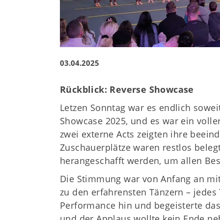
03.04.2025
Rückblick: Reverse Showcase
Letzen Sonntag war es endlich sowei
Showcase 2025, und es war ein volle
zwei externe Acts zeigten ihre beei
Zuschauerplätze waren restlos beleg
herangeschafft werden, um allen Bes
Die Stimmung war von Anfang an mit
zu den erfahrensten Tänzern – jedes
Performance hin und begeisterte das
und der Applaus wollte kein Ende n