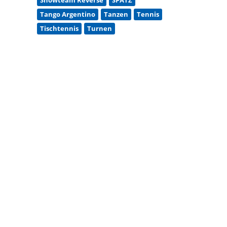
Tango Argentino
Tanzen
Tennis
Tischtennis
Turnen