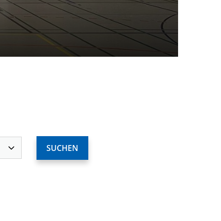
ervices