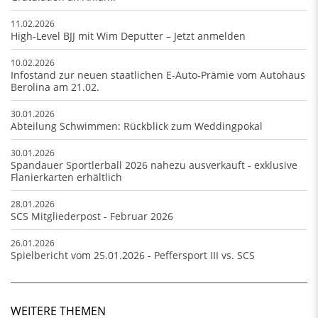
11.02.2026
High-Level BJJ mit Wim Deputter – Jetzt anmelden
10.02.2026
Infostand zur neuen staatlichen E-Auto-Prämie vom Autohaus
Berolina am 21.02.
30.01.2026
Abteilung Schwimmen: Rückblick zum Weddingpokal
30.01.2026
Spandauer Sportlerball 2026 nahezu ausverkauft - exklusive
Flanierkarten erhältlich
28.01.2026
SCS Mitgliederpost - Februar 2026
26.01.2026
Spielbericht vom 25.01.2026 - Peffersport III vs. SCS
WEITERE THEMEN