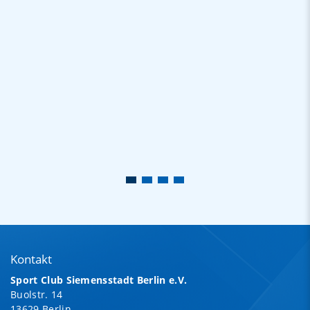
Kontakt
Sport Club Siemensstadt Berlin e.V.
Buolstr. 14
13629 Berlin