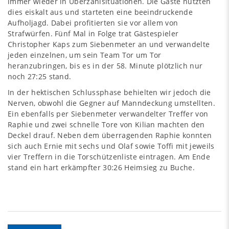
immer wieder in Überzahlsituationen. Die Gäste nutzten
dies eiskalt aus und starteten eine beeindruckende
Aufholjagd. Dabei profitierten sie vor allem von
Strafwürfen. Fünf Mal in Folge trat Gästespieler
Christopher Kaps zum Siebenmeter an und verwandelte
jeden einzelnen, um sein Team Tor um Tor
heranzubringen, bis es in der 58. Minute plötzlich nur
noch 27:25 stand.
In der hektischen Schlussphase behielten wir jedoch die
Nerven, obwohl die Gegner auf Manndeckung umstellten.
Ein ebenfalls per Siebenmeter verwandelter Treffer von
Raphie und zwei schnelle Tore von Kilian machten den
Deckel drauf. Neben dem überragenden Raphie konnten
sich auch Ernie mit sechs und Olaf sowie Toffi mit jeweils
vier Treffern in die Torschützenliste eintragen. Am Ende
stand ein hart erkämpfter 30:26 Heimsieg zu Buche.