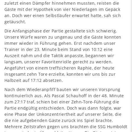
zuletzt einen Dämpfer hinnehmen mussten, reisten die
Gäste mit der Hypothek von vier Niederlagen im Gepäck
an. Doch wer einen Selbstläufer erwartet hatte, sah sich
getäuscht.
Die Anfangsphase der Partie gestaltete sich schwierig.
Unsere Würfe waren zu ungenau und die Gäste konnten
immer wieder in Führung gehen. Erst nachdem unser
Trainer in der 23. Minute beim Stand von 10:12 eine
Auszeit nahm und die Taktik anpasste, begannen wir
langsam, unserer Favoritenriolle gerecht zu werden.
Angeführt von einem treffsicheren Raphie, der heute
insgesamt zehn Tore erzielte, konnten wir uns bis zur
Halbzeit auf 17:12 absetzen.
Nach dem Wiederanpfiff bauten wir unseren Vorsprung
kontinuierlich aus. Als Pascal Schauhoff in der 48. Minute
zum 27:17 traf, schien bei einer Zehn-Tore-Führung die
Partie endgültig entschieden. Doch was dann folgte, war
eine Phase der Unkonzentriertheit auf unserer Seite, die
die nie aufgebenden Gäste zurück ins Spiel brachte.
Mehrere Zeitstrafen gegen uns brachten die SSG Humboldt