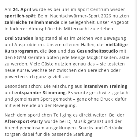
Am
24. April
wurde es bei uns im Sport Centrum wieder
sportlich-spät
: Beim Nachtschwärmer-Sport 2026 nutzten
zahlreiche Teilnehmende
die Gelegenheit, unser Angebot
in lockerer Atmosphäre bis Mitternacht zu erleben.
Drei Stunden
lang stand alles im Zeichen von Bewegung
und Ausprobieren. Unsere offenen Hallen, das
vielfältige
Kursprogramm
, die
Box
und das
Gesundheitsstudio
mit
den EGYM-Geräten boten jede Menge Möglichkeiten, aktiv
zu werden. Viele Gäste nutzten genau das – sie testeten
neue Kurse, wechselten zwischen den Bereichen oder
powerten sich ganz gezielt aus.
Besonders schön: Die Mischung aus
intensivem Training
und
entspannter Stimmung
. Es wurde geschwitzt, gelacht
und gemeinsam Sport gemacht – ganz ohne Druck, dafür
mit viel Freude an der Bewegung.
Nach dem sportlichen Teil ging es direkt weiter: Bei der
After-Sport-Party
wurde bei DJ-Musik getanzt und der
Abend gemeinsam ausgeklungen. Snacks und Getränke
sorgten dabei für die passende Stärkung.