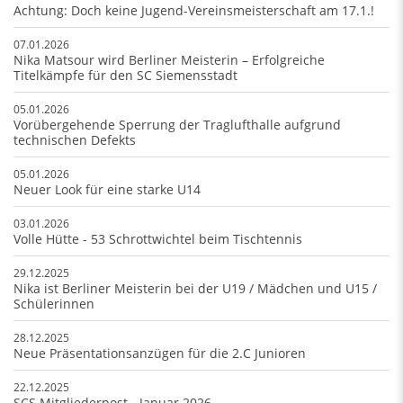
Achtung: Doch keine Jugend-Vereinsmeisterschaft am 17.1.!
07.01.2026
Nika Matsour wird Berliner Meisterin – Erfolgreiche
Titelkämpfe für den SC Siemensstadt
05.01.2026
Vorübergehende Sperrung der Traglufthalle aufgrund
technischen Defekts
05.01.2026
Neuer Look für eine starke U14
03.01.2026
Volle Hütte - 53 Schrottwichtel beim Tischtennis
29.12.2025
Nika ist Berliner Meisterin bei der U19 / Mädchen und U15 /
Schülerinnen
28.12.2025
Neue Präsentationsanzügen für die 2.C Junioren
22.12.2025
SCS Mitgliederpost - Januar 2026